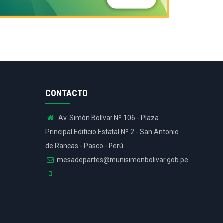
CONTACTO
Av. Simón Bolívar Nº 106 - Plaza
Principal Edificio Estatal Nº 2 - San Antonio
de Rancas - Pasco - Perú
mesadepartes@munisimonbolivar.gob.pe