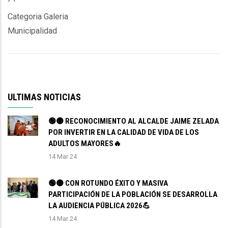
Categoria Galeria
Municipalidad
ULTIMAS NOTICIAS
🟢🟡 RECONOCIMIENTO AL ALCALDE JAIME ZELADA
POR INVERTIR EN LA CALIDAD DE VIDA DE LOS
ADULTOS MAYORES🔥
14 Mar 24
🟢🟡 CON ROTUNDO ÉXITO Y MASIVA
PARTICIPACIÓN DE LA POBLACIÓN SE DESARROLLA
LA AUDIENCIA PÚBLICA 2026💪
14 Mar 24