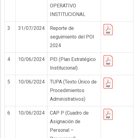
OPERATIVO
INSTITUCIONAL
3
31/07/2024
Reporte de
seguimiento del POI
2024
4
10/06/2024
PEI (Plan Estratégico
Institucional)
5
10/06/2024
TUPA (Texto Único de
Procedimientos
Administrativos)
6
10/06/2024
CAP P (Cuadro de
Asignación de
Personal –