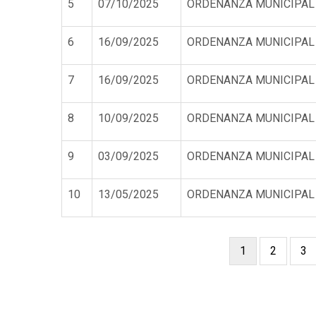
5
07/10/2025
ORDENANZA MUNICIPAL
6
16/09/2025
ORDENANZA MUNICIPAL
7
16/09/2025
ORDENANZA MUNICIPAL
8
10/09/2025
ORDENANZA MUNICIPAL
9
03/09/2025
ORDENANZA MUNICIPAL
10
13/05/2025
ORDENANZA MUNICIPAL
Página
1
Page
2
Pa
3
Paginación
actual