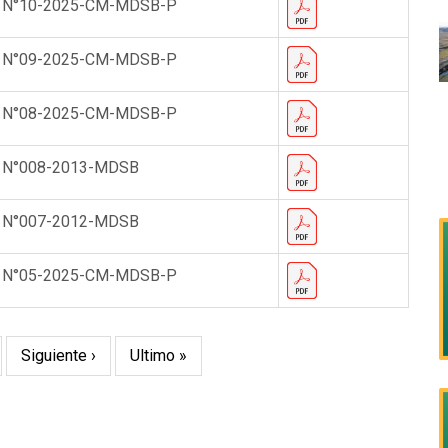
 N°10-2025-CM-MDSB-P
 N°09-2025-CM-MDSB-P
 N°08-2025-CM-MDSB-P
 N°008-2013-MDSB
 N°007-2012-MDSB
 N°05-2025-CM-MDSB-P
ge
Siguiente
Siguiente ›
Última
Ultimo »
página
página