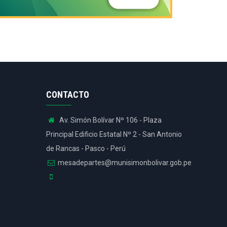
CONTACTO
Av. Simón Bolívar Nº 106 - Plaza
Principal Edificio Estatal Nº 2 - San Antonio
de Rancas - Pasco - Perú
mesadepartes@munisimonbolivar.gob.pe