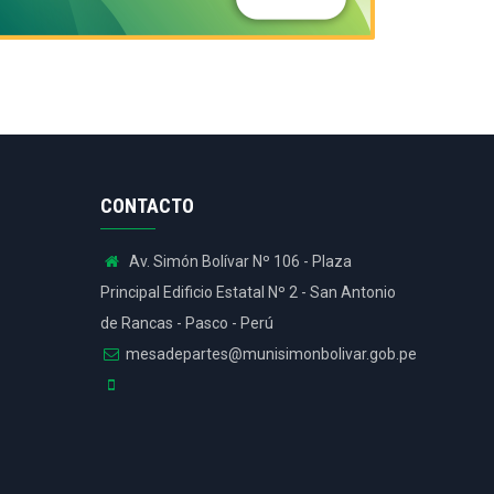
CONTACTO
Av. Simón Bolívar Nº 106 - Plaza
Principal Edificio Estatal Nº 2 - San Antonio
de Rancas - Pasco - Perú
mesadepartes@munisimonbolivar.gob.pe