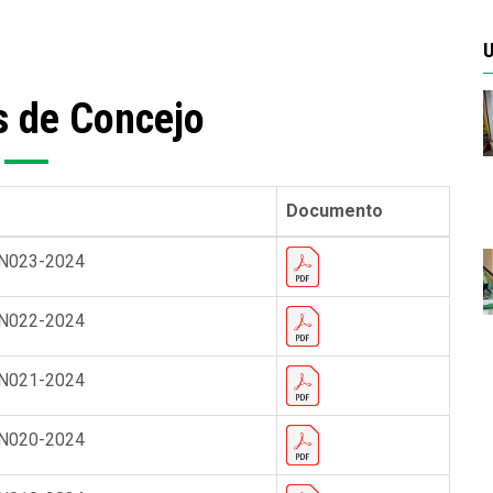
U
 de Concejo
Documento
 N023-2024
 N022-2024
 N021-2024
 N020-2024