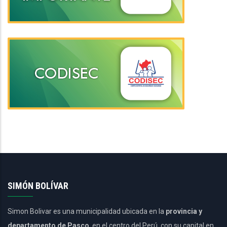
SIMÓN BOLÍVAR
Simon Bolivar es una municipalidad ubicada en la
provincia y
departamento de Pasco
, en el centro del Perú, con su capital en