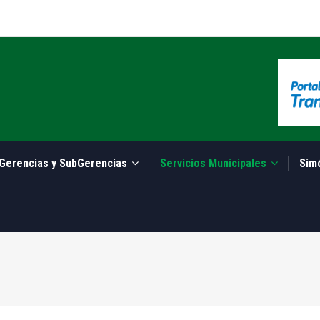
Gerencias y SubGerencias
Servicios Municipales
Sim