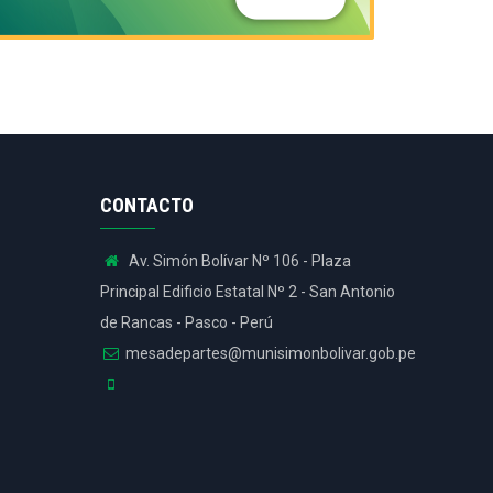
CONTACTO
Av. Simón Bolívar Nº 106 - Plaza
Principal Edificio Estatal Nº 2 - San Antonio
de Rancas - Pasco - Perú
mesadepartes@munisimonbolivar.gob.pe