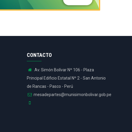
CONTACTO
Av. Simón Bolívar Nº 106 - Plaza
Principal Edificio Estatal Nº 2 - San Antonio
de Rancas - Pasco - Perú
mesadepartes@munisimonbolivar.gob.pe