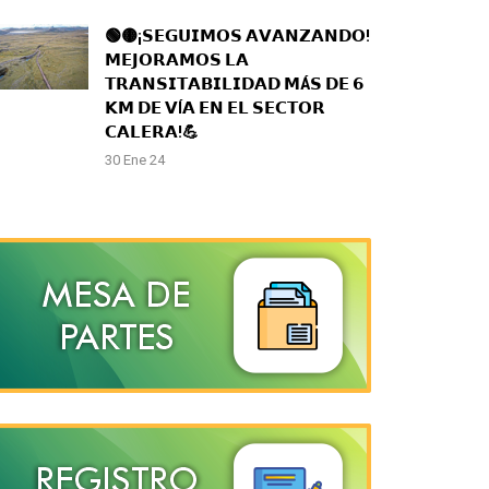
🟢🟡¡𝗦𝗘𝗚𝗨𝗜𝗠𝗢𝗦 𝗔𝗩𝗔𝗡𝗭𝗔𝗡𝗗𝗢!
𝗠𝗘𝗝𝗢𝗥𝗔𝗠𝗢𝗦 𝗟𝗔
𝗧𝗥𝗔𝗡𝗦𝗜𝗧𝗔𝗕𝗜𝗟𝗜𝗗𝗔𝗗 𝗠Á𝗦 𝗗𝗘 𝟲
𝗞𝗠 𝗗𝗘 𝗩Í𝗔 𝗘𝗡 𝗘𝗟 𝗦𝗘𝗖𝗧𝗢𝗥
𝗖𝗔𝗟𝗘𝗥𝗔!💪
30 Ene 24