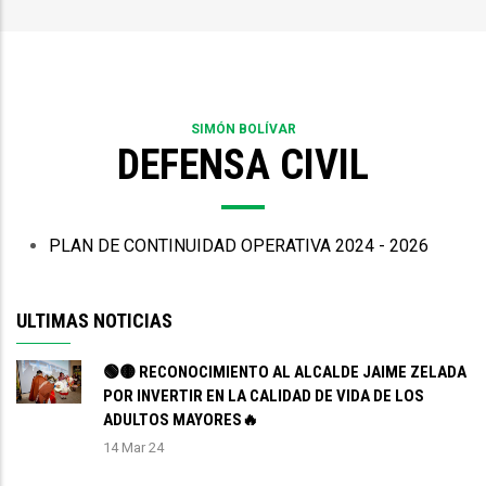
enlaces
de
ayuda
a
SIMÓN BOLÍVAR
DEFENSA CIVIL
la
navegación
PLAN DE CONTINUIDAD OPERATIVA 2024 - 2026
ULTIMAS NOTICIAS
🟢🟡 RECONOCIMIENTO AL ALCALDE JAIME ZELADA
POR INVERTIR EN LA CALIDAD DE VIDA DE LOS
ADULTOS MAYORES🔥
14 Mar 24