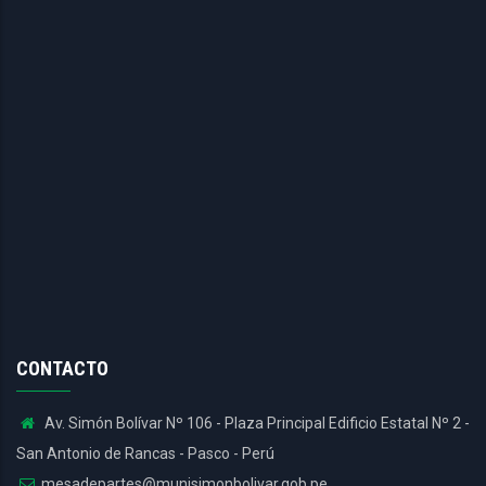
CONTACTO
Av. Simón Bolívar Nº 106 - Plaza Principal Edificio Estatal Nº 2 -
San Antonio de Rancas - Pasco - Perú
mesadepartes@munisimonbolivar.gob.pe